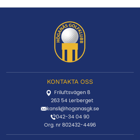
KONTAKTA OSS
Friluftsvägen 8
263 54 Lerberget
kansli@hoganasgk.se
042-34 04 90
Org. nr 802432-4496