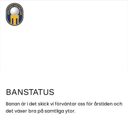
Logga In
Sök
BANSTATUS
Banan är i det skick vi förväntar oss för årstiden och
det växer bra på samtliga ytor.