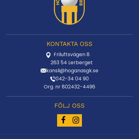
KONTAKTA OSS
Friluftsvägen 8
263 54 Lerberget
kansli@hoganasgk.se
042-34 04 90
Org. nr 802432-4496
FÖLJ OSS