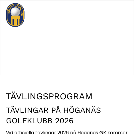
Logga In
Sök
TÄVLINGSPROGRAM
TÄVLINGAR PÅ HÖGANÄS
GOLFKLUBB 2026
Vid officiella tävlingar 2026 på Höganäs GK kommer