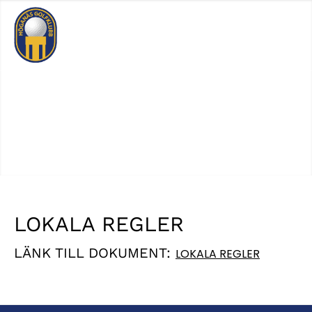
Logga In
Sök
LOKALA REGLER
LÄNK TILL DOKUMENT:
LOKALA REGLER