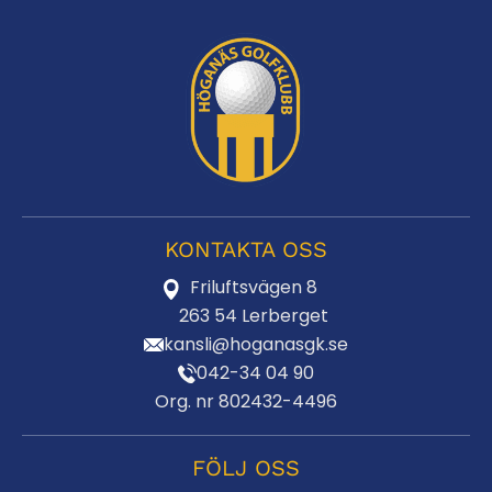
KONTAKTA OSS
Friluftsvägen 8
263 54 Lerberget
kansli@hoganasgk.se
042-34 04 90
Org. nr 802432-4496
FÖLJ OSS