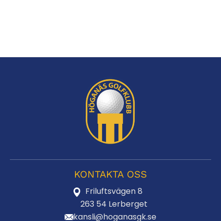
KONTAKTA OSS
Friluftsvägen 8
263 54 Lerberget
kansli@hoganasgk.se