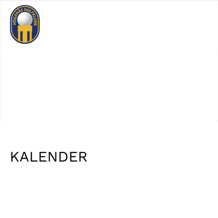
Logga In
Sök
KALENDER