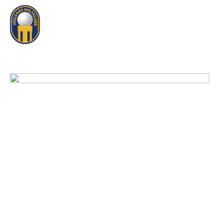
Logga In
Sök