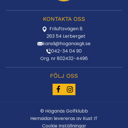
KONTAKTA OSS
Friluftsvägen 8
263 54 Lerberget
kansli@hoganasgk.se
042-34 04 90
Org. nr 802432-4496
FÖLJ OSS
© Höganäs Golfklubb
Hemsidan levereras av Kust IT
Cookie Inställningar