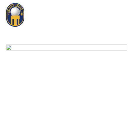
Logga In
Sök