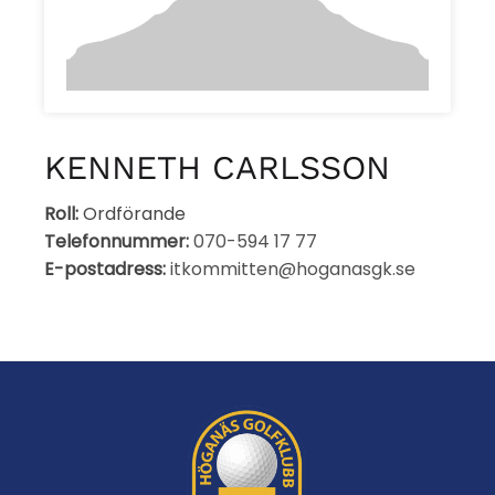
KENNETH CARLSSON
Roll:
Ordförande
Telefonnummer:
070-594 17 77
E-postadress:
itkommitten@hoganasgk.se