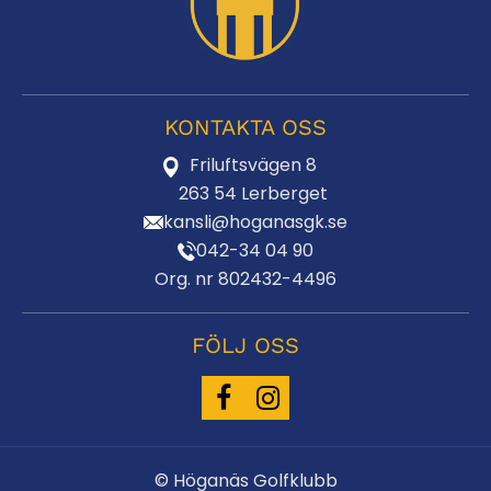
KONTAKTA OSS
Friluftsvägen 8
263 54 Lerberget
kansli@hoganasgk.se
042-34 04 90
Org. nr 802432-4496
FÖLJ OSS
© Höganäs Golfklubb