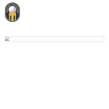
Logga In
Sök