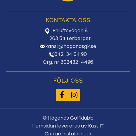
KONTAKTA OSS
Friluftsvägen 8
263 54 Lerberget
kansli@hoganasgk.se
042-34 04 90
Org. nr 802432-4496
FÖLJ OSS
© Höganäs Golfklubb
Hemsidan levereras av Kust IT
Cookie Inställningar