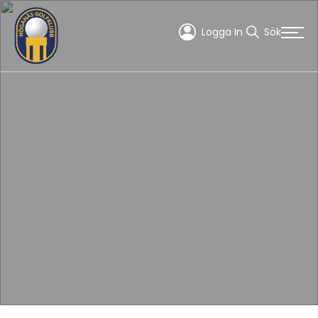
Logga In
Sök