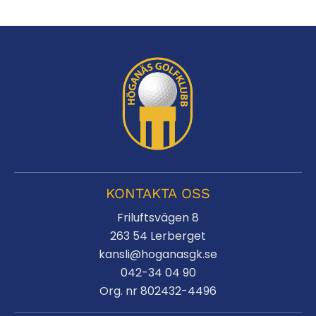
KONTAKTA OSS
Friluftsvägen 8
263 54 Lerberget
kansli@hoganasgk.se
042-34 04 90
Org. nr 802432-4496