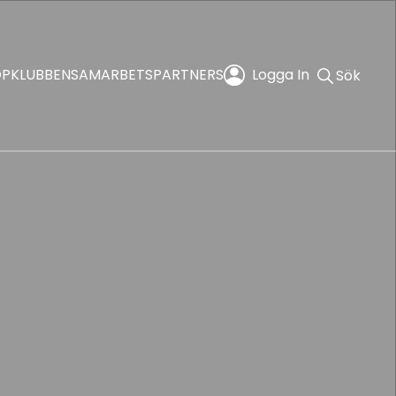
OP
KLUBBEN
SAMARBETSPARTNERS
Logga In
Sök