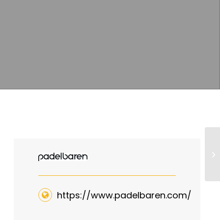
Be
https://www.padelbaren.com/