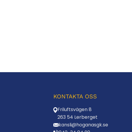
KONTAKTA OSS
Friluftsvägen 8
263 54 Lerberget
kansli@hoganasgk.se