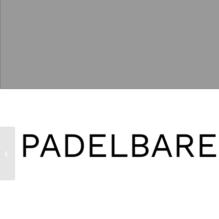
PADELBAR
Per i viken