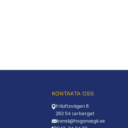
KONTAKTA OSS
Friluftsvägen 8
263 54 Lerberget
kansli@hoganasgk.se