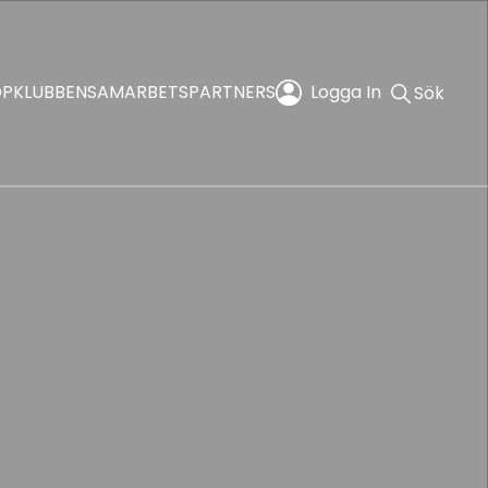
OP
KLUBBEN
SAMARBETSPARTNERS
Logga In
Sök