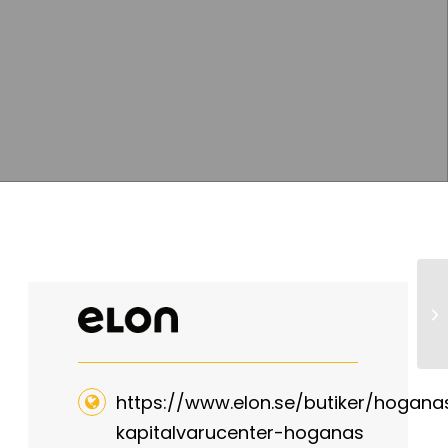
Te
https://www.elon.se/butiker/hogana
kapitalvarucenter-hoganas