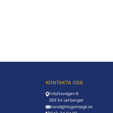
KONTAKTA OSS
Friluftsvägen 8
263 54 Lerberget
kansli@hoganasgk.se