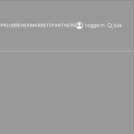
OP
KLUBBEN
SAMARBETSPARTNERS
Logga In
Sök