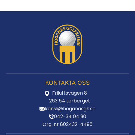
KONTAKTA OSS
Friluftsvägen 8
263 54 Lerberget
kansli@hoganasgk.se
042-34 04 90
Org. nr 802432-4496