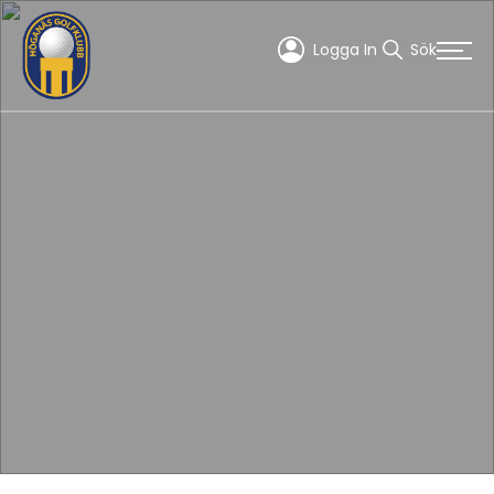
Logga In
Sök