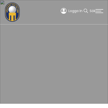
Logga In
Sök