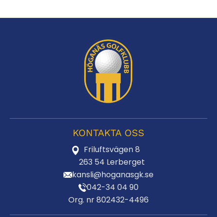
KONTAKTA OSS
Friluftsvägen 8
263 54 Lerberget
kansli@hoganasgk.se
042-34 04 90
Org. nr 802432-4496