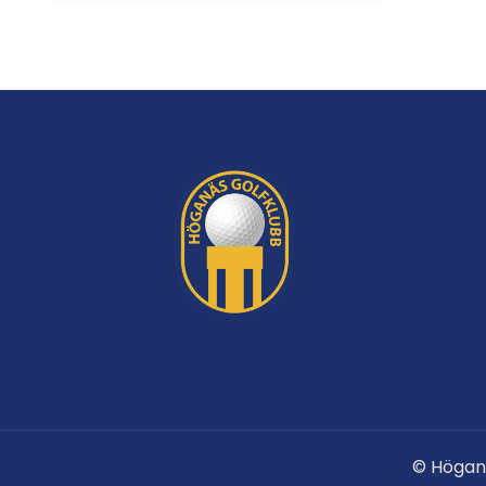
© Högan