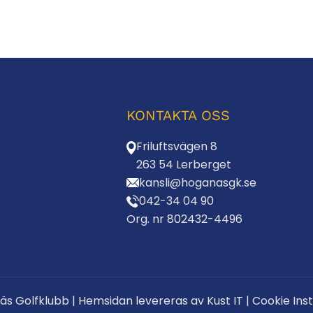
KONTAKTA OSS
Friluftsvägen 8
263 54 Lerberget
kansli@hoganasgk.se
042-34 04 90
Org. nr 802432-4496
äs Golfklubb
|
Hemsidan levereras av Kust IT
|
Cookie Inst