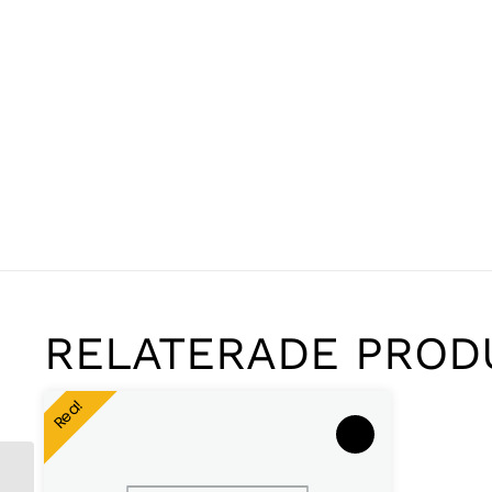
RELATERADE PROD
Rea!