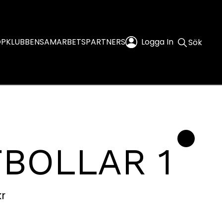
OP
KLUBBEN
SAMARBETSPARTNERS
Logga In
Sök
BOLLAR 1
kr